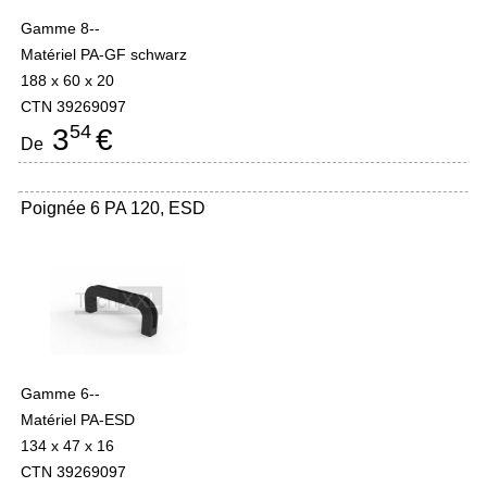
Gamme 8--
Matériel PA-GF schwarz
188 x 60 x 20
CTN 39269097
54
3
€
De
Poignée 6 PA 120, ESD
Gamme 6--
Matériel PA-ESD
134 x 47 x 16
CTN 39269097