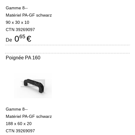
Gamme 8--
Matériel PA-GF schwarz
90 x 30 x 10
CTN 39269097
65
0
€
De
Poignée PA 160
Gamme 8--
Matériel PA-GF schwarz
188 x 60 x 20
CTN 39269097