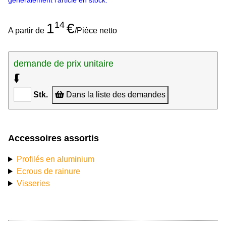
généralement l'article en stock.
14
1
€
A partir de
/Pièce netto
demande de prix unitaire
⮮
Stk.
Dans la liste des demandes
Accessoires assortis
Profilés en aluminium
Ecrous de rainure
Visseries