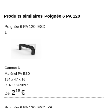
Produits similaires
Poignée 6 PA 120
Poignée 6 PA 120, ESD
1
Gamme 6
Matériel PA-ESD
134 x 47 x 16
CTN 39269097
18
2
€
De
Poignée 6 PA 120, ESD, Kit