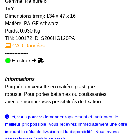
Gamme: Rainure 6
Typ: I
Dimensions (mm): 134 x 47 x 16
Matière: PA-GF schwarz
Poids: 0,030 Kg
TIN:
100172
ID: S206HG120PA
CAD Données
---------------
En stock
Informations
Poignée universelle en matière plastique
robuste. Pour portes battantes ou coulissantes
avec de nombreuses possibilités de fixation.
Ici, vous pouvez demander rapidement et facilement le
meilleur prix possible. Vous recevrez immédiatement une offre
incluant le délai de livraison et la disponibilité. Nous avons