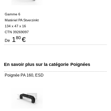
Gamme 6
Matériel PA Stverzinkt
134 x 47 x 16
CTN 39269097
80
1
€
De
En savoir plus sur la catégorie
Poignées
Poignée PA 160, ESD