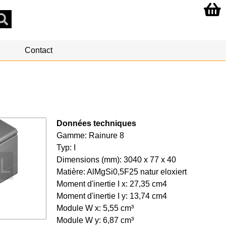
Contact
Données techniques
Gamme: Rainure 8
Typ: I
Dimensions (mm): 3040 x 77 x 40
Matière: AlMgSi0,5F25 natur eloxiert
Moment d'inertie I x: 27,35 cm4
Moment d'inertie I y: 13,74 cm4
Module W x: 5,55 cm³
Module W y: 6,87 cm³