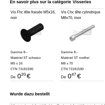
En savoir plus sur la catégorie
Visseries
Vis Fhc tête fraisée M5x16,
Vis Chc tête cylindrique
noir
M8x70, inox
Gamme 8--
Gamme 8--
Matériel ST schwarz
Matériel ST rostfrei
M5 x 16
M8 x 70
CTN 73181590
CTN 73181590
20
47
0
€
0
€
De
De
Wurde dazu bestellt