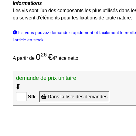
Informations
Les vis sont l'un des composants les plus utilisés dans les
ou servent d'éléments pour les fixations de toute nature.
Ici, vous pouvez demander rapidement et facilement le meilleu
l'article en stock.
26
0
€
A partir de
/Pièce netto
demande de prix unitaire
⮮
Stk.
Dans la liste des demandes