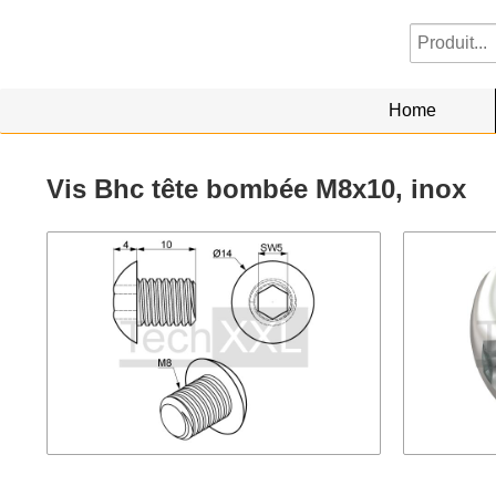
Home
Vis Bhc tête bombée M8x10, inox