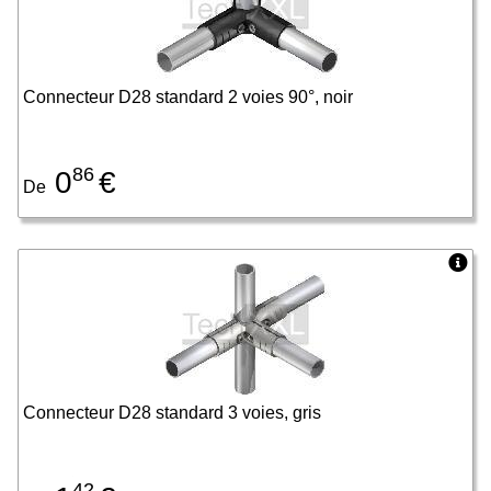
Connecteur D28 standard 2 voies 90°, noir
86
0
€
De
Connecteur D28 standard 3 voies, gris
42