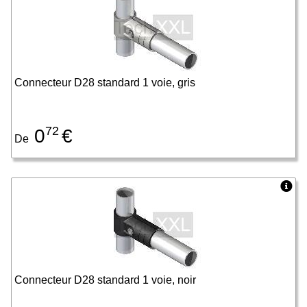
Connecteur D28 standard 1 voie, gris
72
0
€
De
Connecteur D28 standard 1 voie, noir