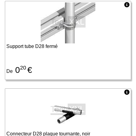
Support tube D28 fermé
20
0
€
De
Connecteur D28 plaque tournante, noir