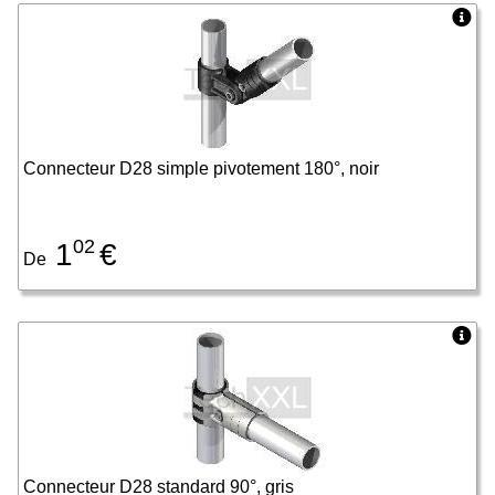
Connecteur D28 simple pivotement 180°, noir
02
1
€
De
Connecteur D28 standard 90°, gris