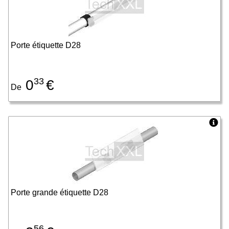
Porte étiquette D28
33
0
€
De
Porte grande étiquette D28
56