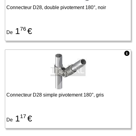
Connecteur D28, double pivotement 180°, noir
76
1
€
De
Connecteur D28 simple pivotement 180°, gris
17
1
€
De