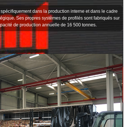
spécifiquement dans la production interne et dans le cadre
atégique. Ses propres systèmes de profilés sont fabriqués sur
apacité de production annuelle de 16 500 tonnes.