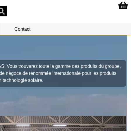
Contact
S. Vous trouverez toute la gamme des produits du groupe,
t de négoce de renommée internationale pour les produits
n technologie solaire.