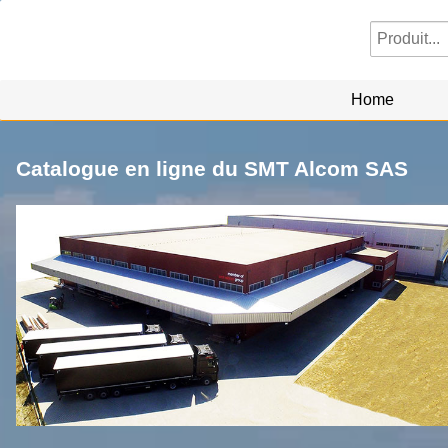
Home
Catalogue en ligne du SMT Alcom SAS