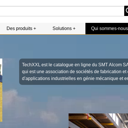
Des produits
Solutions
Qui sommes-nous
TechXXL est le catalogue en ligne du SMT Alcom SA
qui est une association de sociétés de fabrication e
d'applications industrielles en génie mécanique et e