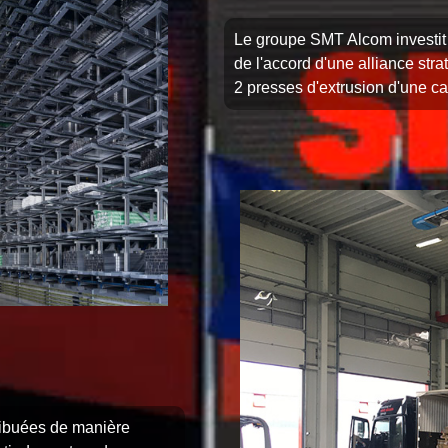
Le groupe SMT Alcom investit 
de l'accord d'une alliance str
2 presses d'extrusion d'une c
tribuées de manière