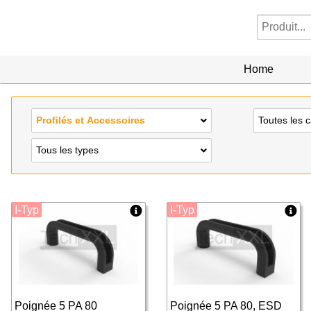
Home
Profilés et Accessoires
Toutes les 
Tous les types
I-Typ
I-Typ
Poignée 5 PA 80
Poignée 5 PA 80, ESD