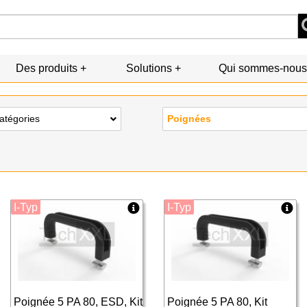
Des produits
Solutions
Qui sommes-nous
catégories
Poignées
I-Typ
I-Typ
Poignée 5 PA 80, ESD, Kit
Poignée 5 PA 80, Kit